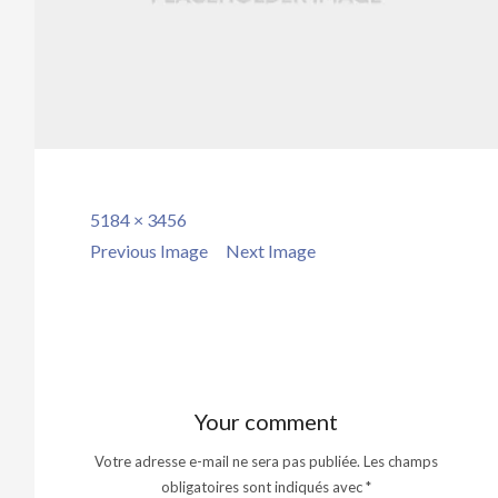
Full
5184 × 3456
size
Previous Image
Next Image
Your comment
Votre adresse e-mail ne sera pas publiée.
Les champs
obligatoires sont indiqués avec
*