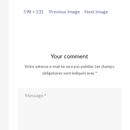
Full
598 × 131
Previous Image
Next Image
size
Your comment
Votre adresse e-mail ne sera pas publiée.
Les champs
obligatoires sont indiqués avec
*