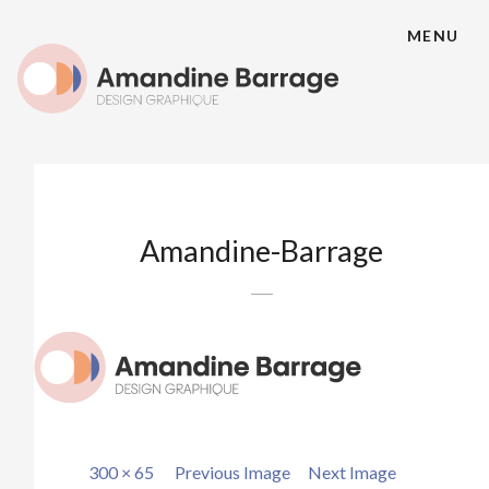
MENU
Amandine-Barrage
Full
300 × 65
Previous Image
Next Image