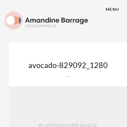
MENU
avocado-829092_1280