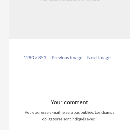
Full
1280 × 853
Previous Image
Next Image
size
Your comment
Votre adresse e-mail ne sera pas publiée.
Les champs
obligatoires sont indiqués avec
*