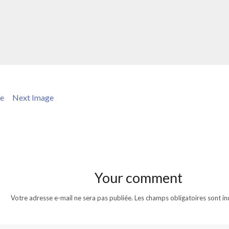
ge
Next Image
Your comment
Votre adresse e-mail ne sera pas publiée.
Les champs obligatoires sont i