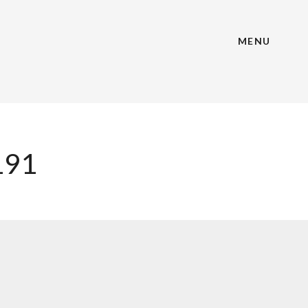
MENU
191