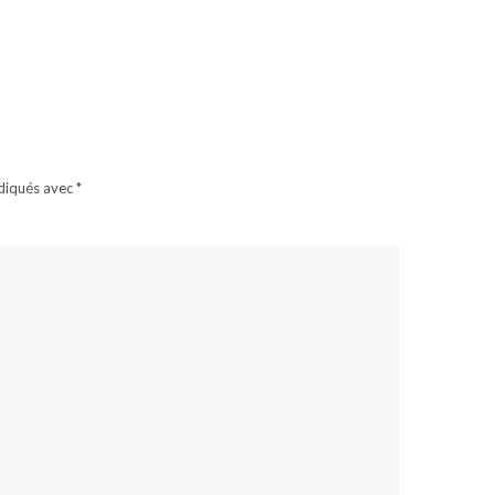
ndiqués avec
*