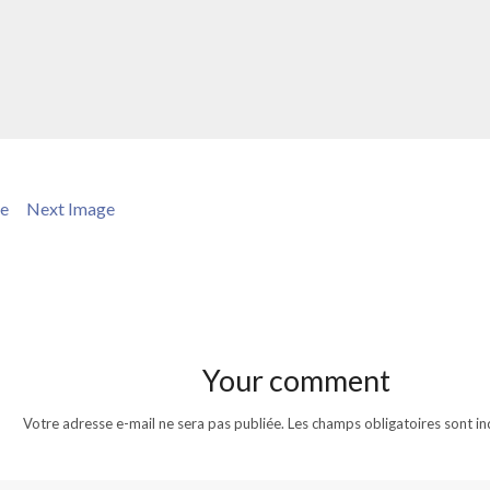
ge
Next Image
Your comment
Votre adresse e-mail ne sera pas publiée.
Les champs obligatoires sont i