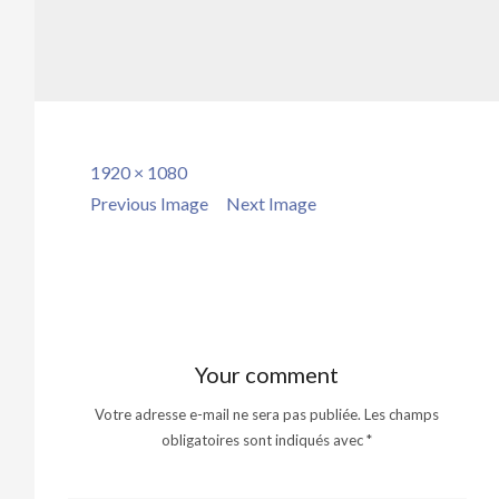
Full
1920 × 1080
size
Previous Image
Next Image
Your comment
Votre adresse e-mail ne sera pas publiée.
Les champs
obligatoires sont indiqués avec
*