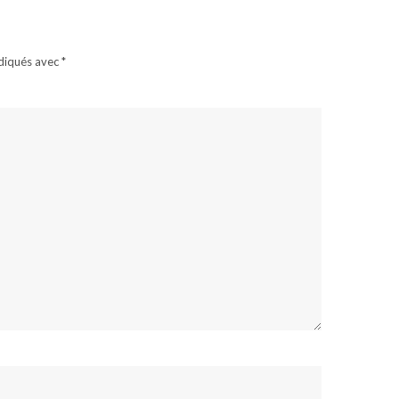
ndiqués avec
*