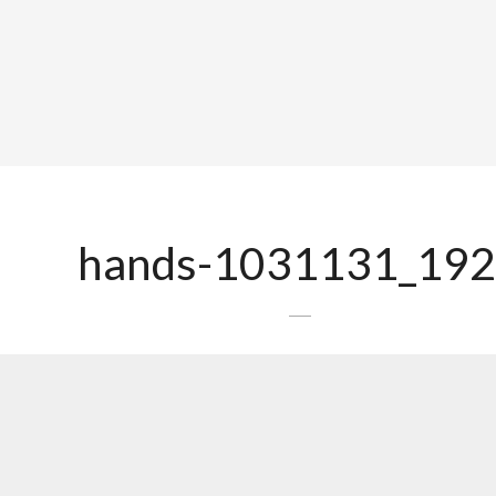
hands-1031131_19