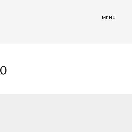
MENU
20