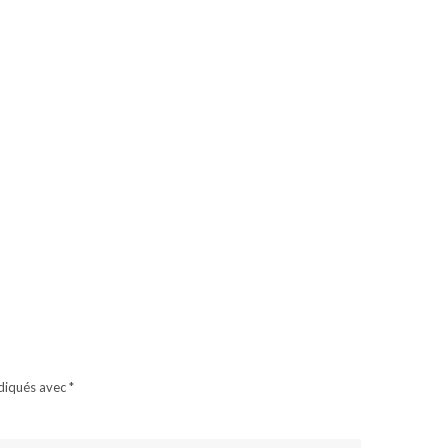
ndiqués avec
*