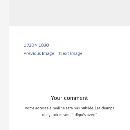
Full
1920 × 1080
size
Previous Image
Next Image
Your comment
Votre adresse e-mail ne sera pas publiée.
Les champs
obligatoires sont indiqués avec
*